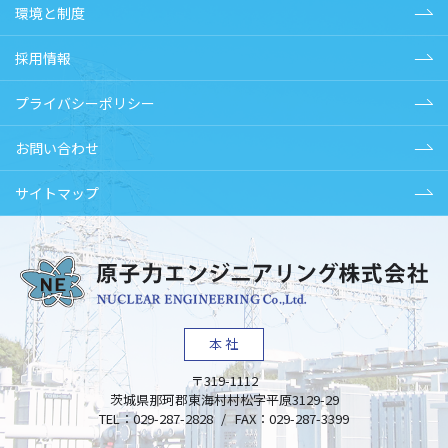
環境と制度
採用情報
プライバシーポリシー
お問い合わせ
サイトマップ
本社
〒319-1112
茨城県
那珂郡東海村
村松字平原3129-29
TEL：
029-287-2828
/
FAX：
029-287-3399