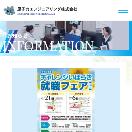
お知らせ
INFORMATION