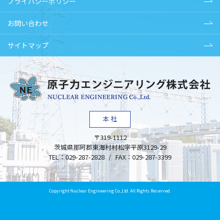
プライバシーポリシー
お問い合わせ
サイトマップ
本社
〒319-1112
茨城県
那珂郡東海村
村松字平原3129-29
TEL：
029-287-2828
/
FAX：
029-287-3399
Copyright Nuclear Engineering Co.,Ltd. All Rights Reserved.