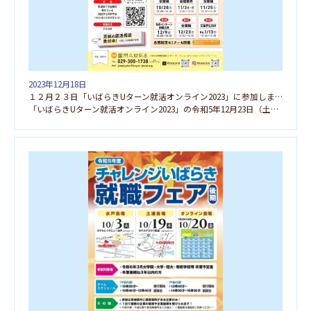
2023年12月18日
１２月２３日「いばらきUターン就活オンライン2023」に参加します
「いばらきUターン就活オンライン2023」の令和5年12月23日（土）に参加します。お気軽にご参加く […]