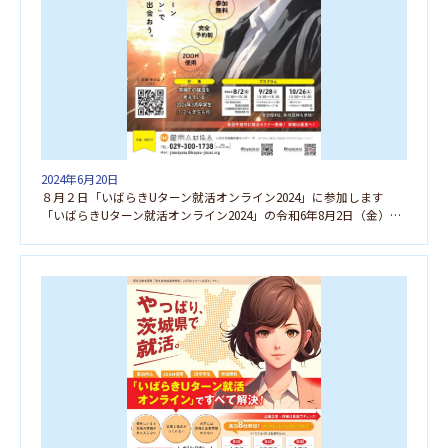
2024年6月20日
８月２日「いばらきUターン就活オンライン2024」に参加します
「いばらきUターン就活オンライン2024」の令和6年8月2日（金）に参加します。お気軽にご参加くださ […]