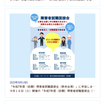
2025年8月14日
「令和7年度（前期）障害者就職面接会（県央会場）」に参加します！！
９月１６日（火）開催の「令和7年度（前期）障害者就職面接会（県央会場）」に参加します！ 「人事担当者 […]