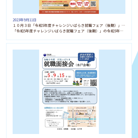
2023年9月11日
１０月３日「令和5年度チャレンジいばらき就職フェア（後期）」に参加します
「令和5年度チャレンジいばらき就職フェア（後期）」の令和5年１０月３日（火）水戸会場に参加します。お […]