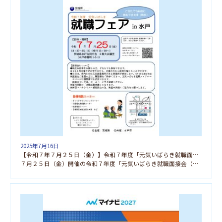
2025年7月16日
【令和７年７月２５日（金）】令和７年度「元気いばらき就職面接会（水戸会場）」に参加します！！
７月２５日（金）開催の令和７年度「元気いばらき就職面接会（水戸会場）」に参加します。 「人事担当者と […]