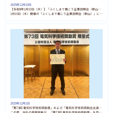
2025年12月10日
【令和8年1月15日（木）】「ふくしまで働こう企業説明会（郡山）」に参加します！！
1月15日（木）開催の「ふくしまで働こう企業説明会（郡山）」に参加します。 「人事担当者と直接お話が […]
2025年12月1日
「第73回 電気科学技術奨励賞」および「電気科学技術奨励会会長賞」を受賞しました
この度、当社の高野克敏が、「第73回 電気科学技術奨励賞」を受賞し、特別賞である「電気科学技術奨励会 […]