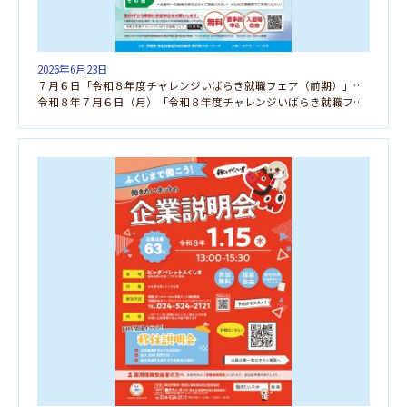
2026年6月23日
７月６日「令和８年度チャレンジいばらき就職フェア（前期）」に参加します
令和８年７月６日（月）「令和８年度チャレンジいばらき就職フェア（前期）」水戸会場に参加します！！ お […]