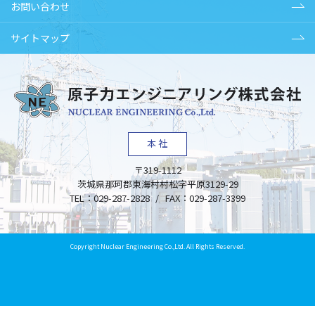
お問い合わせ
サイトマップ
本社
〒319-1112
茨城県
那珂郡東海村
村松字平原3129-29
TEL：
029-287-2828
/
FAX：
029-287-3399
Copyright Nuclear Engineering Co.,Ltd. All Rights Reserved.