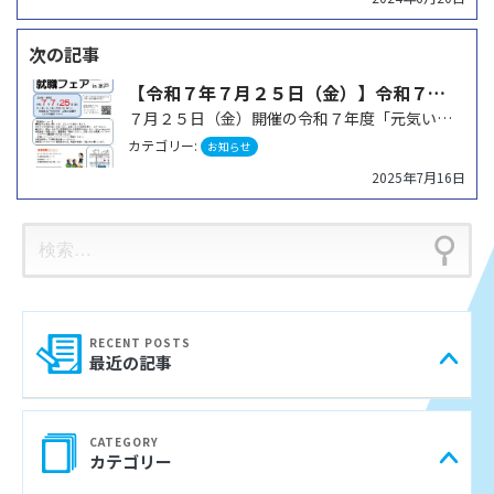
ー
シ
【令和７年７月２５日（金）】令和７年度「元気いばらき就職面接会（水戸会場）」に参加します！！
ョ
７月２５日（金）開催の令和７年度「元気いばらき就職面接会（水戸会場）」に参加します。 「人事担当者と…
ン
カテゴリー:
お知らせ
2025年7月16日
検
索:
最近の記事
カテゴリー