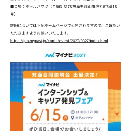
■会場：ホテルハマツ（〒963-8578 福島県郡山市虎丸町3番18
号）
詳細については下記ホームページで公開されますので、ご確認い
ただきますようお願いいたします。
https://job.mynavi.jp/conts/event/2027/9827/index.html