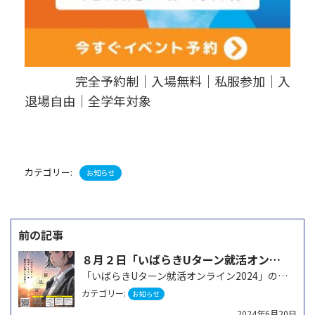
完全予約制｜入場無料｜私服参加｜入
退場自由｜全学年対象
カテゴリー:
お知らせ
投
稿
８月２日「いばらきUターン就活オンライン2024」に参加します
ナ
「いばらきUターン就活オンライン2024」の令和6年8月2日（金）に参加します。お気軽にご参加くださ…
ビ
カテゴリー:
お知らせ
ゲ
2024年6月20日