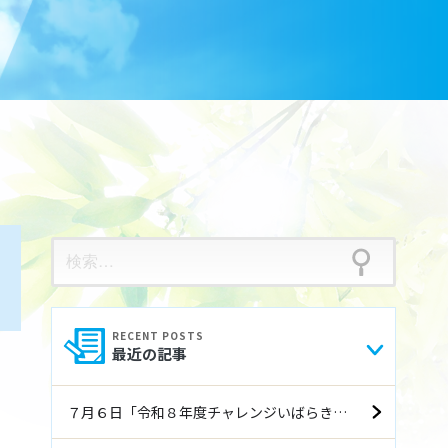
検
索:
最近の記事
７月６日「令和８年度チャレンジいばらき就職フェア（前期）」に参加します