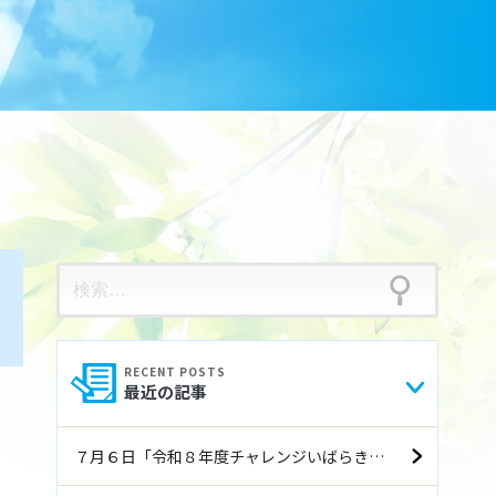
検
索:
最近の記事
７月６日「令和８年度チャレンジいばらき就職フェア（前期）」に参加します