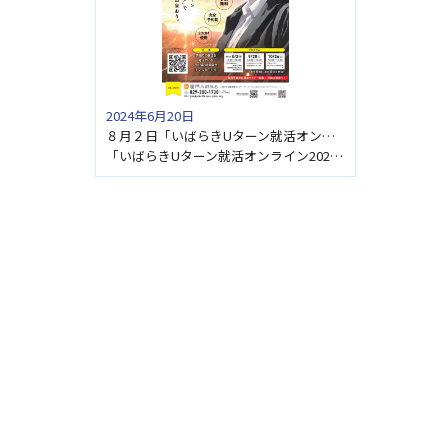
2024年6月20日
８月２日「いばらきUターン就活オンライン2024」に参加します
「いばらきUターン就活オンライン2024」の令和6年8月2日（金）に参加します。お気軽にご参加くださ […]