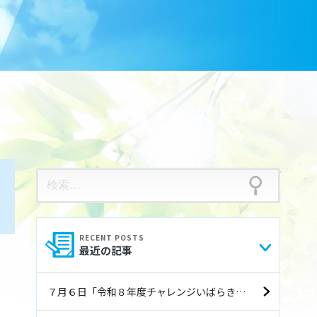
検
索:
最近の記事
７月６日「令和８年度チャレンジいばらき就職フェア（前期）」に参加します