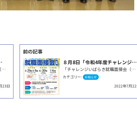
らき就職面接会（前期）」に参加します
８月8日「令和4年度チャレンジいばらき就職面接会（前期）」に参加します
「チャレンジいばらき就職面接会（前期）」 の 7/10（月） 水戸会場 午前の部 に参加します。お気…
「チャレンジいばらき就職面接会（前期）」 の8/8 水戸会場 午前の部 に参加します。お気軽にご参加…
カテゴリー:
お知らせ
月23日
2022年7月2