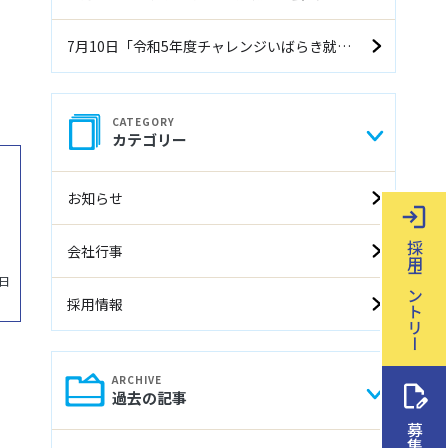
7月10日「令和5年度チャレンジいばらき就職面接会（前期）」に参加します
カテゴリー
お知らせ
採用エントリー
会社行事
2日
採用情報
過去の記事