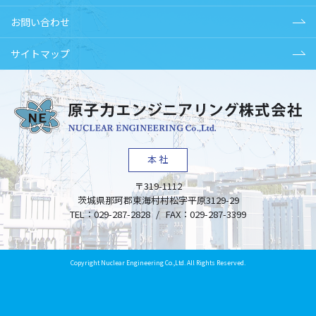
お問い合わせ
サイトマップ
本社
〒319-1112
茨城県
那珂郡東海村
村松字平原3129-29
TEL：
029-287-2828
/
FAX：
029-287-3399
Copyright Nuclear Engineering Co.,Ltd. All Rights Reserved.