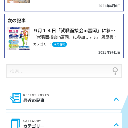
ゲ
2021年4月6日
ー
シ
９月１４日「就職面接会in富岡」に参加します
ョ
「就職面接会in富岡」に参加します。 履歴書不要ですので、お気軽にご参加ください。お待ちしております…
ン
カテゴリー:
採用情報
2021年9月1日
検
索:
最近の記事
カテゴリー